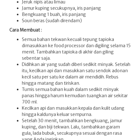
Jeruk nipis atau limau
Jamur kuping secukupnya, iris panjang
Bengkuang 1 buah, iris panjang
Soun beras (sudah direndam)
Cara Membuat :
Semua bahan tekwan kecuali tepung tapioka
dimasukkan ke food processor dan digiling selama 15
menit. Tambahkan tapioka di akhir dan giling
sebentar saja.
Didihkan air yang sudah diberi sedikit minyak. Setelah
itu, kecilkan api dan masukkan satu sendok adonan
kecil satu per satu ke dalam air mendidih. Rebus
hingga matang dan tiriskan.
Tumis semua bahan kuah dalam sedikit minyak
panas hingga harum kemudian tuangkan air sekitar
700 ml.
Kecilkan api dan masukkan kepala dan kulit udang
hingga kaldunya keluar sempurna.
Setelah 30 menit, tambahkan bengkuang, jamur
kuping, dan biji tekwan. Lalu, tambahkan garam
gula, lada bubuk, secukupnya sesuai dengan rasa
yang Anda inginkan.