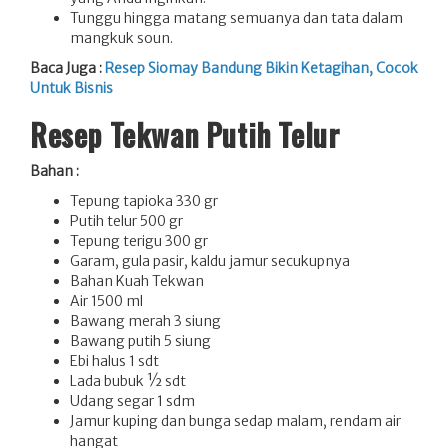
Tunggu hingga matang semuanya dan tata dalam
mangkuk soun.
Baca Juga :
Resep Siomay Bandung Bikin Ketagihan, Cocok
Untuk Bisnis
Resep Tekwan Putih Telur
Bahan :
Tepung tapioka 330 gr
Putih telur 500 gr
Tepung terigu 300 gr
Garam, gula pasir, kaldu jamur secukupnya
Bahan Kuah Tekwan
Air 1500 ml
Bawang merah 3 siung
Bawang putih 5 siung
Ebi halus 1 sdt
Lada bubuk ½ sdt
Udang segar 1 sdm
Jamur kuping dan bunga sedap malam, rendam air
hangat