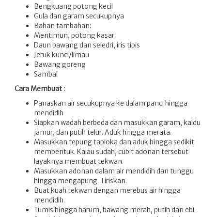
Bengkuang potong kecil
Gula dan garam secukupnya
Bahan tambahan:
Mentimun, potong kasar
Daun bawang dan seledri, iris tipis
Jeruk kunci/limau
Bawang goreng
Sambal
Cara Membuat :
Panaskan air secukupnya ke dalam panci hingga
mendidih
Siapkan wadah berbeda dan masukkan garam, kaldu
jamur, dan putih telur. Aduk hingga merata.
Masukkan tepung tapioka dan aduk hingga sedikit
membentuk. Kalau sudah, cubit adonan tersebut
layaknya membuat tekwan.
Masukkan adonan dalam air mendidih dan tunggu
hingga mengapung. Tiriskan.
Buat kuah tekwan dengan merebus air hingga
mendidih.
Tumis hingga harum, bawang merah, putih dan ebi.