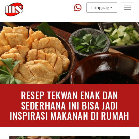
Language
Togg
navig
RESEP TEKWAN ENAK DAN
SEDERHANA INI BISA JADI
INSPIRASI MAKANAN DI RUMAH