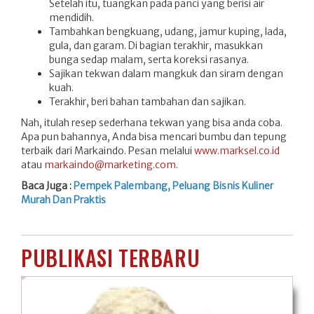
Setelah itu, tuangkan pada panci yang berisi air
mendidih.
Tambahkan bengkuang, udang, jamur kuping, lada,
gula, dan garam. Di bagian terakhir, masukkan
bunga sedap malam, serta koreksi rasanya.
Sajikan tekwan dalam mangkuk dan siram dengan
kuah.
Terakhir, beri bahan tambahan dan sajikan.
Nah, itulah resep sederhana tekwan yang bisa anda coba.
Apa pun bahannya, Anda bisa mencari bumbu dan tepung
terbaik dari Markaindo. Pesan melalui
www.marksel.co.id
atau
markaindo@marketing.com
.
Baca Juga :
Pempek Palembang, Peluang Bisnis Kuliner
Murah Dan Praktis
PUBLIKASI TERBARU