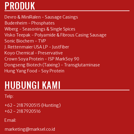
PRODUK
Devro & MiniRalen - Sausage Casings
Budenheim - Phosphates
Wiberg - Seasonings & Single Spices
Visko Teepak - Polyamide & Fibrous Casing Sausage
Sonic Biochem - TVP
J. Rettenmaier USA LP - JustFiber
Koyo Chemical - Preservative
Crown Soya Protein - ISP MarkSoy 90
Dongseng Biotech (Taixing) - Transglutaminase
Hung Yang Food - Soy Protein
HUBUNGI KAMI
Telp:
+62 - 2187920515
(Hunting)
+62 - 2187920516
Email:
marketing@marksel.co.id