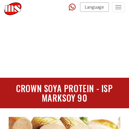
Language
Togg
navig
CROWN SOYA PROTEIN - ISP
MARKSOY 90