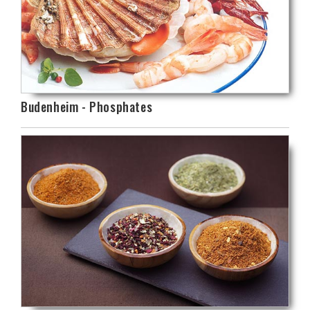
Budenheim - Phosphates