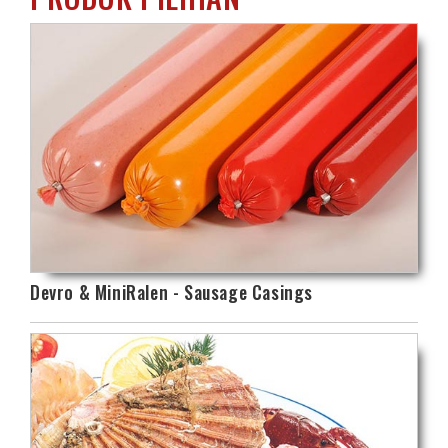
Devro & MiniRalen - Sausage Casings