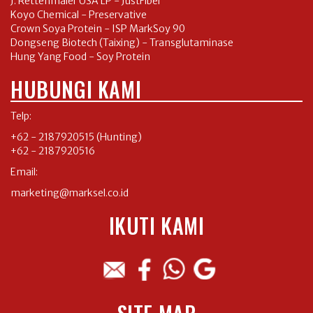
J. Rettenmaier USA LP - JustFiber
Koyo Chemical - Preservative
Crown Soya Protein - ISP MarkSoy 90
Dongseng Biotech (Taixing) - Transglutaminase
Hung Yang Food - Soy Protein
HUBUNGI KAMI
Telp:
+62 - 2187920515
(Hunting)
+62 - 2187920516
Email:
marketing@marksel.co.id
IKUTI KAMI